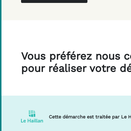
Vous préférez nous c
pour réaliser votre 
Cette démarche est traitée par Le H