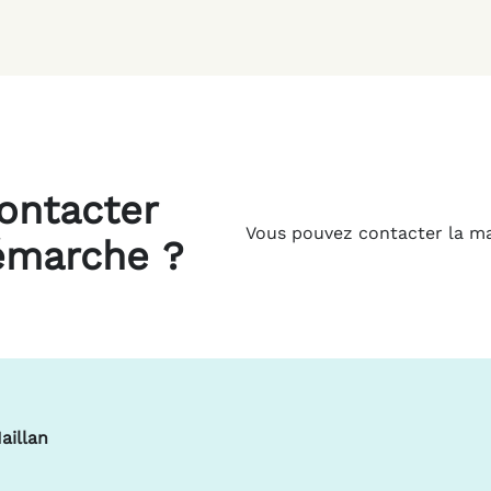
ontacter
Vous pouvez contacter la mai
démarche ?
aillan