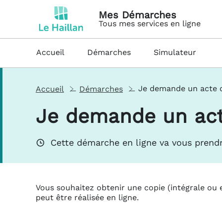
Je demande un acte de naissance - Mes démarches
Le Haillan
Mes Démarches
Tous mes services en ligne
Accueil
Démarches
Simulateur
Je demande un acte 
Accueil
Démarches
Je demande un act
Cette démarche en ligne va vous prendr
Vous souhaitez obtenir une copie (intégrale ou 
peut être réalisée en ligne.