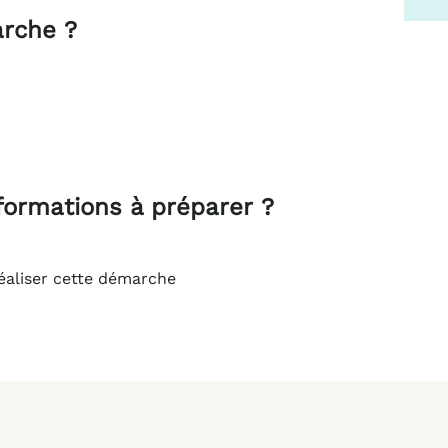
arche ?
formations à préparer ?
éaliser cette démarche