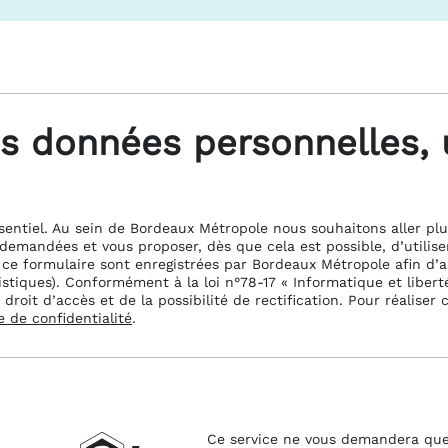
s données personnelles, 
sentiel. Au sein de Bordeaux Métropole nous souhaitons aller plu
 demandées et vous proposer, dès que cela est possible, d’utilise
 ce formulaire sont enregistrées par Bordeaux Métropole afin d’
tistiques). Conformément à la loi n°78-17 « Informatique et libert
it d’accès et de la possibilité de rectification. Pour réaliser c
e de confidentialité
.
Ce service ne vous demandera que