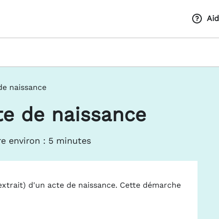
Ai
de naissance
e de naissance
e environ : 5 minutes
extrait) d'un acte de naissance. Cette démarche